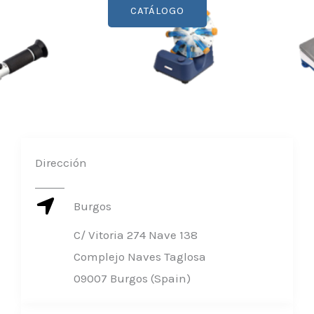
CATÁLOGO
Dirección
Burgos
C/ Vitoria 274 Nave 138
Complejo Naves Taglosa
09007 Burgos (Spain)