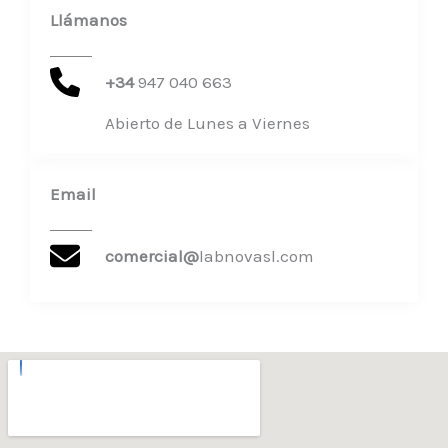
Llámanos
+34 ​
947 040 663
Abierto de Lunes a Viernes
Email
comercial@
labnovasl.com